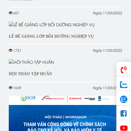
657
Ngày 11/03/2022
LỄ BẾ GIẢNG LỚP BỒI DƯỠNG NGHIỆP VỤ
1721
Ngày 11/03/2022
HỘI THẢO TẬP HUẤN
1639
Ngày 11/03/2022