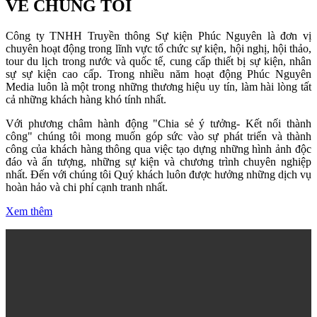
VỀ CHÚNG TÔI
Công ty TNHH Truyền thông Sự kiện Phúc Nguyên là đơn vị
chuyên hoạt động trong lĩnh vực tổ chức sự kiện, hội nghị, hội thảo,
tour du lịch trong nước và quốc tế, cung cấp thiết bị sự kiện, nhân
sự sự kiện cao cấp. Trong nhiều năm hoạt động Phúc Nguyên
Media luôn là một trong những thương hiệu uy tín, làm hài lòng tất
cả những khách hàng khó tính nhất.
Với phương châm hành động "Chia sẻ ý tưởng- Kết nối thành
công" chúng tôi mong muốn góp sức vào sự phát triển và thành
công của khách hàng thông qua việc tạo dựng những hình ảnh độc
đáo và ấn tượng, những sự kiện và chương trình chuyên nghiệp
nhất. Đến với chúng tôi Quý khách luôn được hưởng những dịch vụ
hoàn hảo và chi phí cạnh tranh nhất.
Xem thêm