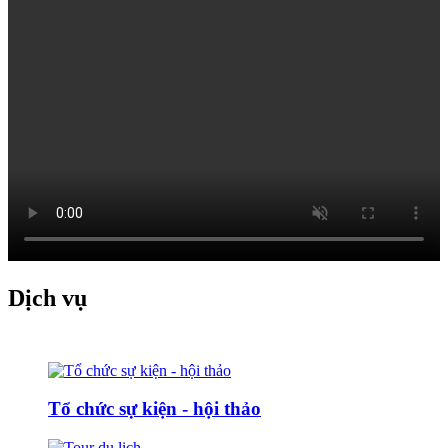
Dịch vụ
Tổ chức sự kiện - hội thảo