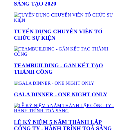
SÁNG TẠO 2020
TUYỂN DỤNG CHUYÊN VIÊN TỔ
CHỨC SỰ KIỆN
TEAMBUILDING - GẮN KẾT TẠO
THÀNH CÔNG
GALA DINNER - ONE NIGHT ONLY
LỄ KỶ NIỆM 5 NĂM THÀNH LẬP
CÔNG TY - HÀNH TRÌNH TOẢ SÁNG