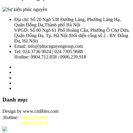
Địa chỉ: Số 20 Ngõ 538 Đường Láng, Phường Láng Hạ,
Quận Đống Đa,Thành phố Hà Nội
VPGD: Số 80 Ngõ 61 Phố Hoàng Cầu, Phường Ô Chợ Dừa,
Quận Đống Đa, Tp. Hà Nội (Đối diện cổng số 2 - BV Đống
Đa, Hà Nội)
Email: info@phucnguyengroup.com
Tel: 024 3736 9024 | 024 7305 9688
Hotline: 0904.712.858 | 0906.239.918
Danh mục
Design by www.cmBliss.com
Hotline:
090 471 2858
090 623 9918