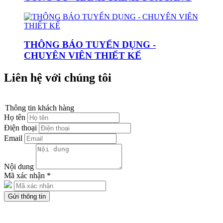
THÔNG BÁO TUYỂN DỤNG -
CHUYÊN VIÊN THIẾT KẾ
Liên hệ với chúng tôi
Thông tin khách hàng
Họ tên
Điện thoại
Email
Nội dung
Mã xác nhận
*
Gửi thông tin