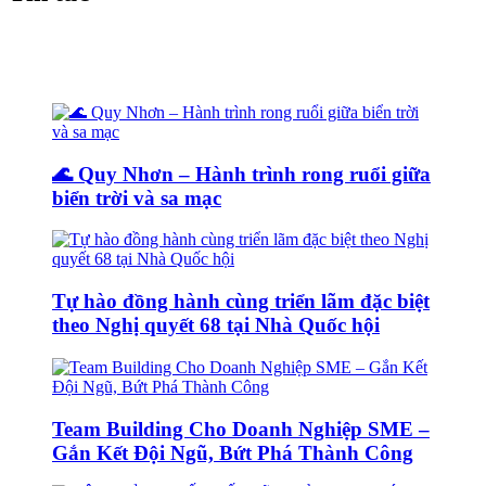
🌊 Quy Nhơn – Hành trình rong ruổi giữa
biển trời và sa mạc
Tự hào đồng hành cùng triển lãm đặc biệt
theo Nghị quyết 68 tại Nhà Quốc hội
Team Building Cho Doanh Nghiệp SME –
Gắn Kết Đội Ngũ, Bứt Phá Thành Công