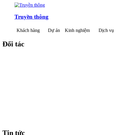
Truyền thông
Khách hàng
Dự án
Kinh nghiệm
Dịch vụ
Đối tác
Tin tức