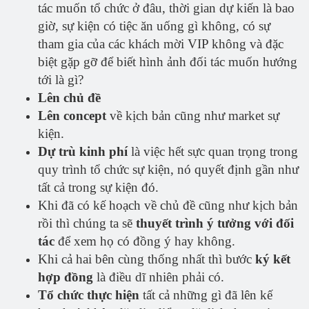
tác muốn tổ chức ở đâu, thời gian dự kiến là bao
giờ, sự kiện có tiệc ăn uống gì không, có sự
tham gia của các khách mời VIP không và đặc
biệt gặp gỡ để biết hình ảnh đối tác muốn hướng
tới là gì?
Lên chủ đề
Lên concept
về kịch bản cũng như market sự
kiện.
Dự trù kinh phí
là việc hết sực quan trọng trong
quy trình tổ chức sự kiện, nó quyết định gần như
tất cả trong sự kiện đó.
Khi đã có kế hoạch về chủ đề cũng như kịch bản
rồi thì chúng ta sẽ
thuyết trình ý tưởng với đối
tác
để xem họ có đồng ý hay không.
Khi cả hai bên cùng thống nhất thì bước
ký kết
hợp đồng
là điều dĩ nhiên phải có.
Tổ chức thực hiện
tất cả những gì đã lên kế