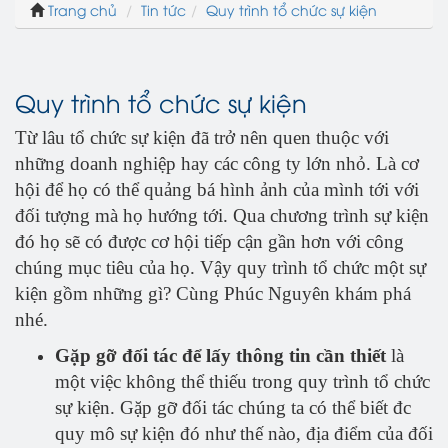
Trang chủ
Tin tức
Quy trình tổ chức sự kiện
Quy trình tổ chức sự kiện
Từ lâu tổ chức sự kiện đã trở nên quen thuộc với
những doanh nghiệp hay các công ty lớn nhỏ. Là cơ
hội để họ có thể quảng bá hình ảnh của mình tới với
đối tượng mà họ hướng tới. Qua chương trình sự kiện
đó họ sẽ có được cơ hội tiếp cận gần hơn với công
chúng mục tiêu của họ. Vậy quy trình tổ chức một sự
kiện gồm những gì? Cùng Phúc Nguyên khám phá
nhé.
Gặp gỡ đối tác để lấy thông tin cần thiết
là
một việc không thể thiếu trong quy trình tổ chức
sự kiện. Gặp gỡ đối tác chúng ta có thể biết đc
quy mô sự kiện đó như thế nào, địa điểm của đối