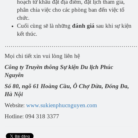
hoạch từ khâu đặt địa điểm, đặt lịch tham gia,
phân chia việc cho các phòng ban đến việc tổ
chức.
Cuối cùng sẽ là những
đánh giá
sau khi sự kiện
kết thúc.
……………………………………………………………
Mọi chi tiết xin vui lòng liên hệ
Công ty Truyền thông Sự kiện Du lịch Phúc
Nguyên
Số 80, ngõ 61 Hoàng Cầu, Ô Chợ Dừa, Đống Đa,
Hà Nội
Website:
www.sukienphucnguyen.com
Hotline: 094 318 3377