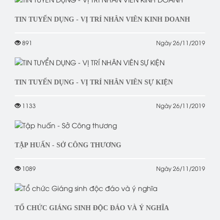
TIN TUYỂN DỤNG - VỊ TRÍ NHÂN VIÊN KINH DOANH
891
Ngày 26/11/2019
TIN TUYỂN DỤNG - VỊ TRÍ NHÂN VIÊN SỰ KIỆN
1133
Ngày 26/11/2019
TẬP HUẤN - SỞ CÔNG THƯƠNG
1089
Ngày 26/11/2019
TỔ CHỨC GIÁNG SINH ĐỘC ĐÁO VÀ Ý NGHĨA