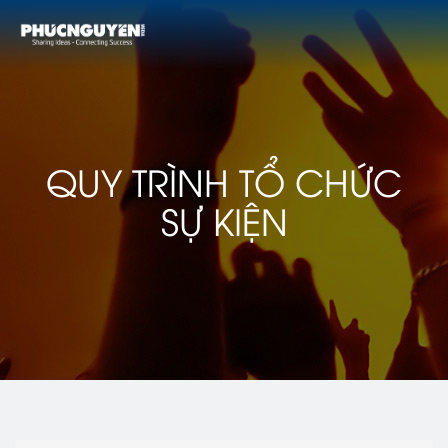
QUY TRÌNH TỔ CHỨC
SỰ KIỆN