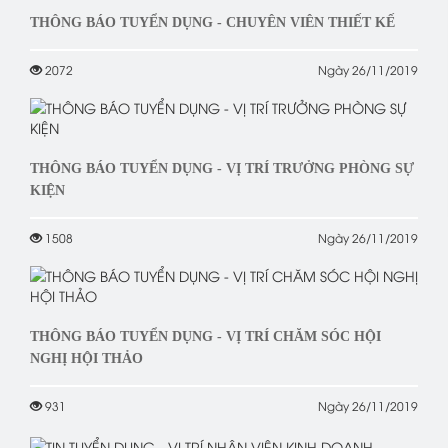
THÔNG BÁO TUYỂN DỤNG - CHUYÊN VIÊN THIẾT KẾ
2072
Ngày 26/11/2019
THÔNG BÁO TUYỂN DỤNG - VỊ TRÍ TRƯỞNG PHÒNG SỰ
KIỆN
1508
Ngày 26/11/2019
THÔNG BÁO TUYỂN DỤNG - VỊ TRÍ CHĂM SÓC HỘI
NGHỊ HỘI THẢO
931
Ngày 26/11/2019