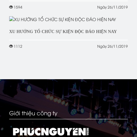
1594
Ngày 26/11/2019
XU HƯỚNG TỔ CHỨC SỰ KIỆN ĐỘC ĐÁO HIỆN NAY
1112
Ngày 26/11/2019
Giới thiệu công ty