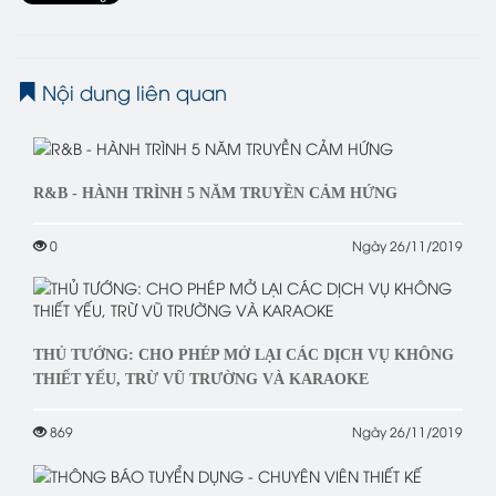
Nội dung liên quan
R&B - HÀNH TRÌNH 5 NĂM TRUYỀN CẢM HỨNG
0
Ngày 26/11/2019
THỦ TƯỚNG: CHO PHÉP MỞ LẠI CÁC DỊCH VỤ KHÔNG
THIẾT YẾU, TRỪ VŨ TRƯỜNG VÀ KARAOKE
869
Ngày 26/11/2019