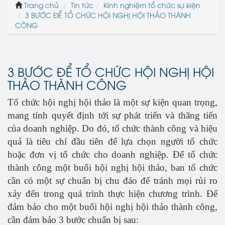
Trang chủ
Tin tức
Kinh nghiệm tổ chức sự kiện
3 BƯỚC ĐỂ TỔ CHỨC HỘI NGHỊ HỘI THẢO THÀNH
CÔNG
3 BƯỚC ĐỂ TỔ CHỨC HỘI NGHỊ HỘI
THẢO THÀNH CÔNG
Tổ chức hội nghị hội thảo là một sự kiện quan trọng,
mang tính quyết định tới sự phát triển và thăng tiến
của doanh nghiệp. Do đó, tổ chức thành công và hiệu
quả là tiêu chí đầu tiên để lựa chọn người tổ chức
hoặc đơn vị tổ chức cho doanh nghiệp. Để tổ chức
thành công một buổi hội nghị hội thảo, ban tổ chức
cần có một sự chuẩn bị chu đáo để tránh mọi rủi ro
xảy đến trong quá trình thực hiện chương trình. Để
đảm bảo cho một buổi hội nghị hội thảo thành công,
cần đảm bảo 3 bước chuẩn bị sau: