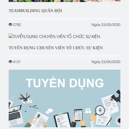
TEAMBUILDING QUÂN ĐỘI
2782
Ngày 23/05/2020
TUYỂN DỤNG CHUYÊN VIÊN TỔ CHỨC SỰ KIỆN
4121
Ngày 23/05/2020