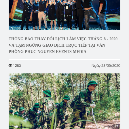
THÔNG BÁO THAY ĐỔI LỊCH LÀM VIỆC THÁNG 8 - 2020
VÀ TẠM NGỪNG GIAO DỊCH TRỰC TIẾP TẠI VĂN
PHÒNG PHUC NGUYEN EVENTS MEDIA
1283
Ngày 23/05/2020