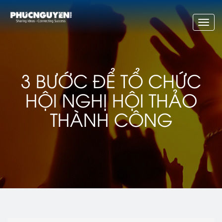
Toggl
navig
3 BƯỚC ĐỂ TỔ CHỨC
HỘI NGHỊ HỘI THẢO
THÀNH CÔNG