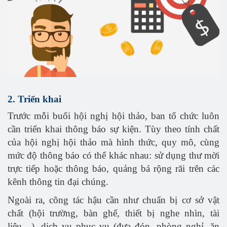
2. Triển khai
Trước mỗi buổi hội nghị hội thảo, ban tổ chức luôn
cần triển khai thông báo sự kiện.
Tùy theo tính chất
của hội nghị hội thảo mà hình thức, quy mô, cùng
mức độ thông báo có thể khác nhau: sử dụng thư mời
trực tiếp hoặc thông báo, quảng bá rộng rãi trên các
kênh thông tin đại chúng.
Ngoài ra, công tác hậu cần như chuẩn bị cơ sở vật
chất (hội trường, bàn ghế, thiết bị nghe nhìn, tài
liệu…), dịch vụ phục vụ (đưa đón, phòng nghỉ, ăn