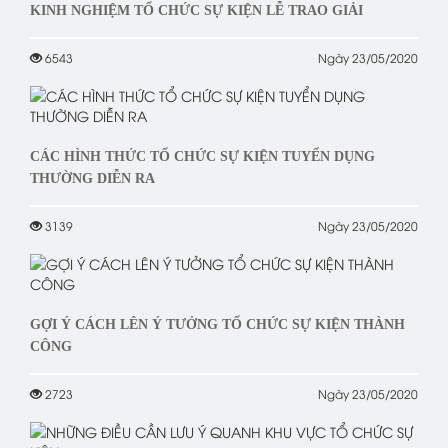
KINH NGHIỆM TỔ CHỨC SỰ KIỆN LỄ TRAO GIẢI
6543
Ngày 23/05/2020
CÁC HÌNH THỨC TỔ CHỨC SỰ KIỆN TUYỂN DỤNG
THƯỜNG DIỄN RA
3139
Ngày 23/05/2020
GỢI Ý CÁCH LÊN Ý TƯỞNG TỔ CHỨC SỰ KIỆN THÀNH
CÔNG
2723
Ngày 23/05/2020